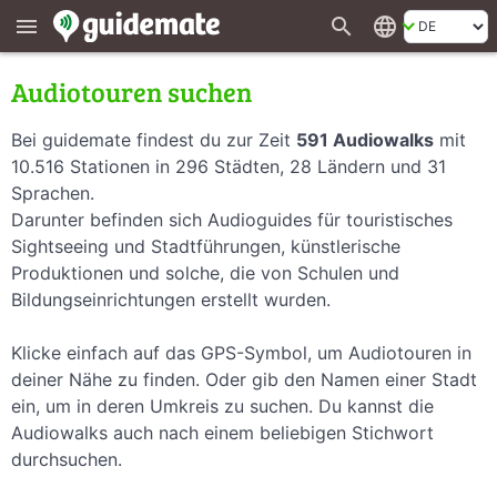
search
language
menu
Audiotouren suchen
Bei guidemate findest du zur Zeit
591 Audiowalks
mit
10.516 Stationen in 296 Städten, 28 Ländern und 31
Sprachen.
Darunter befinden sich Audioguides für touristisches
Sightseeing und Stadtführungen, künstlerische
Produktionen und solche, die von Schulen und
Bildungseinrichtungen erstellt wurden.
Klicke einfach auf das GPS-Symbol, um Audiotouren in
deiner Nähe zu finden. Oder gib den Namen einer Stadt
ein, um in deren Umkreis zu suchen. Du kannst die
Audiowalks auch nach einem beliebigen Stichwort
durchsuchen.