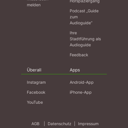
Hörspaziergang
melden
Podcast „Guide
zum
Audioguide“
Ihre
Stadtführung als
Audioguide
Feedback
Überall
Apps
Instagram
Android-App
Facebook
iPhone-App
YouTube
AGB
|
Datenschutz
|
Impressum