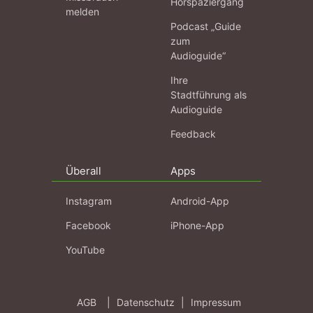
Hörspaziergang
melden
Podcast „Guide
zum
Audioguide“
Ihre
Stadtführung als
Audioguide
Feedback
Überall
Apps
Instagram
Android-App
Facebook
iPhone-App
YouTube
AGB
|
Datenschutz
|
Impressum