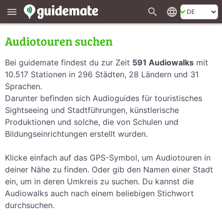
search
language
menu
Audiotouren suchen
Bei guidemate findest du zur Zeit
591 Audiowalks
mit
10.517 Stationen in 296 Städten, 28 Ländern und 31
Sprachen.
Darunter befinden sich Audioguides für touristisches
Sightseeing und Stadtführungen, künstlerische
Produktionen und solche, die von Schulen und
Bildungseinrichtungen erstellt wurden.
Klicke einfach auf das GPS-Symbol, um Audiotouren in
deiner Nähe zu finden. Oder gib den Namen einer Stadt
ein, um in deren Umkreis zu suchen. Du kannst die
Audiowalks auch nach einem beliebigen Stichwort
durchsuchen.