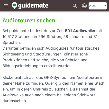
search
language
menu
Audiotouren suchen
Bei guidemate findest du zur Zeit
591 Audiowalks
mit
10.517 Stationen in 296 Städten, 28 Ländern und 31
Sprachen.
Darunter befinden sich Audioguides für touristisches
Sightseeing und Stadtführungen, künstlerische
Produktionen und solche, die von Schulen und
Bildungseinrichtungen erstellt wurden.
Klicke einfach auf das GPS-Symbol, um Audiotouren in
deiner Nähe zu finden. Oder gib den Namen einer Stadt
ein, um in deren Umkreis zu suchen. Du kannst die
Audiowalks auch nach einem beliebigen Stichwort
durchsuchen.