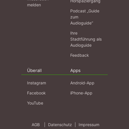
Hörspaziergang
melden
Podcast „Guide
zum
Audioguide“
Ihre
Stadtführung als
Audioguide
Feedback
Überall
Apps
Instagram
Android-App
Facebook
iPhone-App
YouTube
AGB
|
Datenschutz
|
Impressum