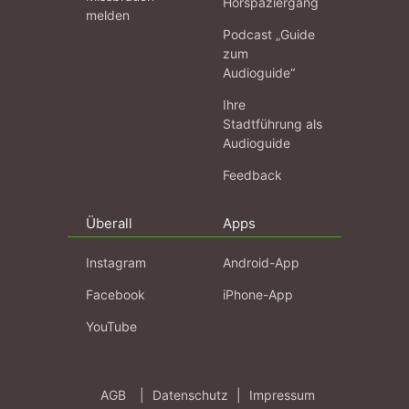
Hörspaziergang
melden
Podcast „Guide
zum
Audioguide“
Ihre
Stadtführung als
Audioguide
Feedback
Überall
Apps
Instagram
Android-App
Facebook
iPhone-App
YouTube
AGB
|
Datenschutz
|
Impressum