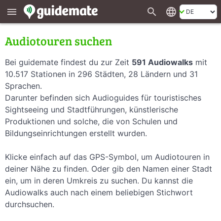
search
language
menu
Audiotouren suchen
Bei guidemate findest du zur Zeit
591 Audiowalks
mit
10.517 Stationen in 296 Städten, 28 Ländern und 31
Sprachen.
Darunter befinden sich Audioguides für touristisches
Sightseeing und Stadtführungen, künstlerische
Produktionen und solche, die von Schulen und
Bildungseinrichtungen erstellt wurden.
Klicke einfach auf das GPS-Symbol, um Audiotouren in
deiner Nähe zu finden. Oder gib den Namen einer Stadt
ein, um in deren Umkreis zu suchen. Du kannst die
Audiowalks auch nach einem beliebigen Stichwort
durchsuchen.