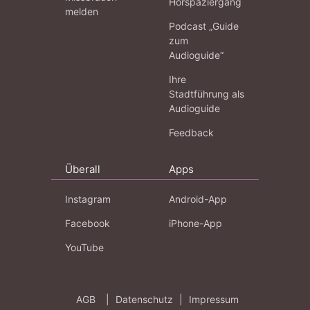
Hörspaziergang
melden
Podcast „Guide
zum
Audioguide“
Ihre
Stadtführung als
Audioguide
Feedback
Überall
Apps
Instagram
Android-App
Facebook
iPhone-App
YouTube
AGB
|
Datenschutz
|
Impressum