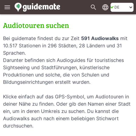
search
language
menu
Audiotouren suchen
Bei guidemate findest du zur Zeit
591 Audiowalks
mit
10.517 Stationen in 296 Städten, 28 Ländern und 31
Sprachen.
Darunter befinden sich Audioguides für touristisches
Sightseeing und Stadtführungen, künstlerische
Produktionen und solche, die von Schulen und
Bildungseinrichtungen erstellt wurden.
Klicke einfach auf das GPS-Symbol, um Audiotouren in
deiner Nähe zu finden. Oder gib den Namen einer Stadt
ein, um in deren Umkreis zu suchen. Du kannst die
Audiowalks auch nach einem beliebigen Stichwort
durchsuchen.