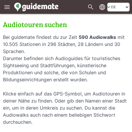
search
language
menu
Audiotouren suchen
Bei guidemate findest du zur Zeit
590 Audiowalks
mit
10.505 Stationen in 296 Städten, 28 Ländern und 30
Sprachen.
Darunter befinden sich Audioguides für touristisches
Sightseeing und Stadtführungen, künstlerische
Produktionen und solche, die von Schulen und
Bildungseinrichtungen erstellt wurden.
Klicke einfach auf das GPS-Symbol, um Audiotouren in
deiner Nähe zu finden. Oder gib den Namen einer Stadt
ein, um in deren Umkreis zu suchen. Du kannst die
Audiowalks auch nach einem beliebigen Stichwort
durchsuchen.