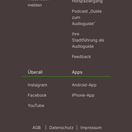
Hörspaziergang
melden
Podcast „Guide
zum
Audioguide“
Ihre
Stadtführung als
Audioguide
Feedback
Überall
Apps
Instagram
Android-App
Facebook
iPhone-App
YouTube
AGB
|
Datenschutz
|
Impressum