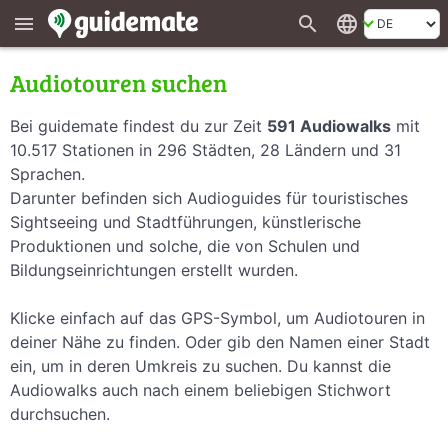
search
language
menu
Audiotouren suchen
Bei guidemate findest du zur Zeit
591 Audiowalks
mit
10.517 Stationen in 296 Städten, 28 Ländern und 31
Sprachen.
Darunter befinden sich Audioguides für touristisches
Sightseeing und Stadtführungen, künstlerische
Produktionen und solche, die von Schulen und
Bildungseinrichtungen erstellt wurden.
Klicke einfach auf das GPS-Symbol, um Audiotouren in
deiner Nähe zu finden. Oder gib den Namen einer Stadt
ein, um in deren Umkreis zu suchen. Du kannst die
Audiowalks auch nach einem beliebigen Stichwort
durchsuchen.