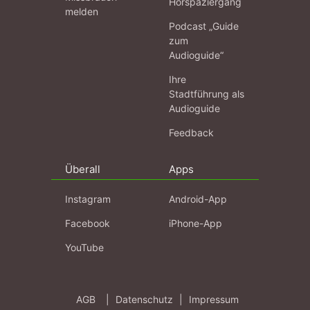
Hörspaziergang
melden
Podcast „Guide
zum
Audioguide“
Ihre
Stadtführung als
Audioguide
Feedback
Überall
Apps
Instagram
Android-App
Facebook
iPhone-App
YouTube
AGB
|
Datenschutz
|
Impressum