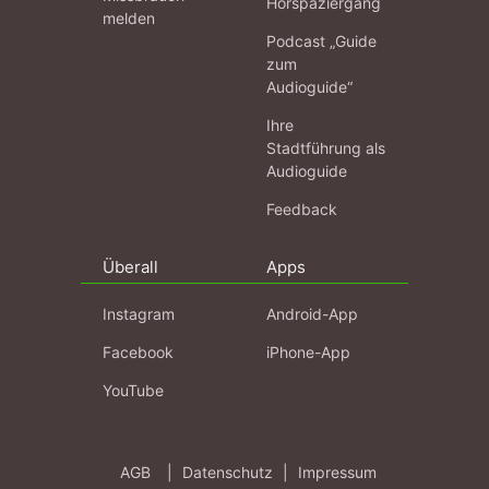
Hörspaziergang
melden
Podcast „Guide
zum
Audioguide“
Ihre
Stadtführung als
Audioguide
Feedback
Überall
Apps
Instagram
Android-App
Facebook
iPhone-App
YouTube
AGB
|
Datenschutz
|
Impressum