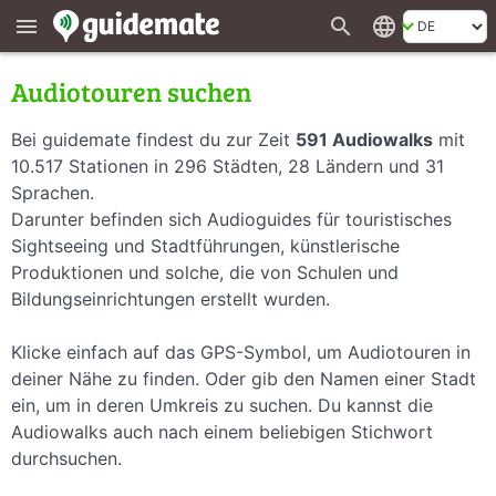
search
language
menu
Audiotouren suchen
Bei guidemate findest du zur Zeit
591 Audiowalks
mit
10.517 Stationen in 296 Städten, 28 Ländern und 31
Sprachen.
Darunter befinden sich Audioguides für touristisches
Sightseeing und Stadtführungen, künstlerische
Produktionen und solche, die von Schulen und
Bildungseinrichtungen erstellt wurden.
Klicke einfach auf das GPS-Symbol, um Audiotouren in
deiner Nähe zu finden. Oder gib den Namen einer Stadt
ein, um in deren Umkreis zu suchen. Du kannst die
Audiowalks auch nach einem beliebigen Stichwort
durchsuchen.