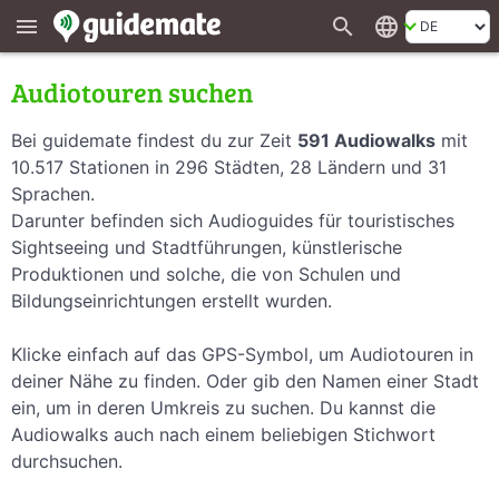
search
language
menu
Audiotouren suchen
Bei guidemate findest du zur Zeit
591 Audiowalks
mit
10.517 Stationen in 296 Städten, 28 Ländern und 31
Sprachen.
Darunter befinden sich Audioguides für touristisches
Sightseeing und Stadtführungen, künstlerische
Produktionen und solche, die von Schulen und
Bildungseinrichtungen erstellt wurden.
Klicke einfach auf das GPS-Symbol, um Audiotouren in
deiner Nähe zu finden. Oder gib den Namen einer Stadt
ein, um in deren Umkreis zu suchen. Du kannst die
Audiowalks auch nach einem beliebigen Stichwort
durchsuchen.