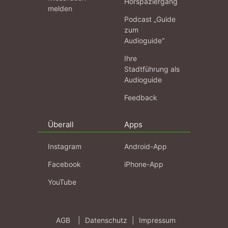
Hörspaziergang
melden
Podcast „Guide
zum
Audioguide“
Ihre
Stadtführung als
Audioguide
Feedback
Überall
Apps
Instagram
Android-App
Facebook
iPhone-App
YouTube
AGB
|
Datenschutz
|
Impressum