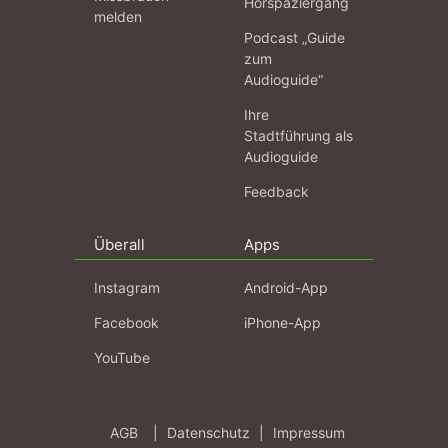
Hörspaziergang
melden
Podcast „Guide
zum
Audioguide“
Ihre
Stadtführung als
Audioguide
Feedback
Überall
Apps
Instagram
Android-App
Facebook
iPhone-App
YouTube
AGB
|
Datenschutz
|
Impressum