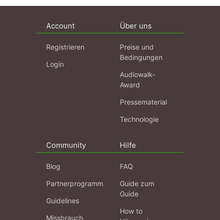
Account
Über uns
Registrieren
Preise und
Bedingungen
Login
Audiowalk-
Award
Pressematerial
Technologie
Community
Hilfe
Blog
FAQ
Partnerprogramm
Guide zum
Guide
Guidelines
How to
Missbrauch