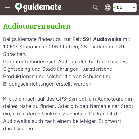
search
language
menu
Audiotouren suchen
Bei guidemate findest du zur Zeit
591 Audiowalks
mit
10.517 Stationen in 296 Städten, 28 Ländern und 31
Sprachen.
Darunter befinden sich Audioguides für touristisches
Sightseeing und Stadtführungen, künstlerische
Produktionen und solche, die von Schulen und
Bildungseinrichtungen erstellt wurden.
Klicke einfach auf das GPS-Symbol, um Audiotouren in
deiner Nähe zu finden. Oder gib den Namen einer Stadt
ein, um in deren Umkreis zu suchen. Du kannst die
Audiowalks auch nach einem beliebigen Stichwort
durchsuchen.