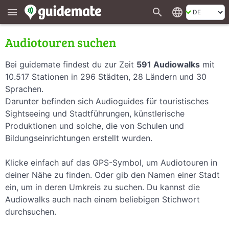
search
language
menu
Audiotouren suchen
Bei guidemate findest du zur Zeit
591 Audiowalks
mit
10.517 Stationen in 296 Städten, 28 Ländern und 30
Sprachen.
Darunter befinden sich Audioguides für touristisches
Sightseeing und Stadtführungen, künstlerische
Produktionen und solche, die von Schulen und
Bildungseinrichtungen erstellt wurden.
Klicke einfach auf das GPS-Symbol, um Audiotouren in
deiner Nähe zu finden. Oder gib den Namen einer Stadt
ein, um in deren Umkreis zu suchen. Du kannst die
Audiowalks auch nach einem beliebigen Stichwort
durchsuchen.