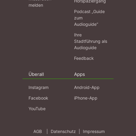
Hörspaziergang
melden
Podcast „Guide
zum
Audioguide“
Ihre
Stadtführung als
Audioguide
Feedback
Überall
Apps
Instagram
Android-App
Facebook
iPhone-App
YouTube
AGB
|
Datenschutz
|
Impressum