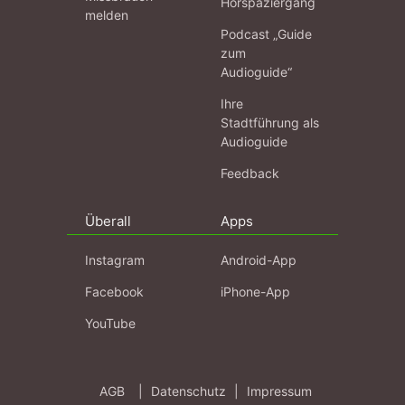
Hörspaziergang
melden
Podcast „Guide
zum
Audioguide“
Ihre
Stadtführung als
Audioguide
Feedback
Überall
Apps
Instagram
Android-App
Facebook
iPhone-App
YouTube
AGB
|
Datenschutz
|
Impressum