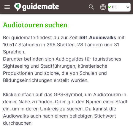
search
language
menu
Audiotouren suchen
Bei guidemate findest du zur Zeit
591 Audiowalks
mit
10.517 Stationen in 296 Städten, 28 Ländern und 31
Sprachen.
Darunter befinden sich Audioguides für touristisches
Sightseeing und Stadtführungen, künstlerische
Produktionen und solche, die von Schulen und
Bildungseinrichtungen erstellt wurden.
Klicke einfach auf das GPS-Symbol, um Audiotouren in
deiner Nähe zu finden. Oder gib den Namen einer Stadt
ein, um in deren Umkreis zu suchen. Du kannst die
Audiowalks auch nach einem beliebigen Stichwort
durchsuchen.