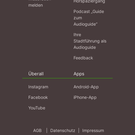
Hörspaziergang
melden
Podcast „Guide
zum
Audioguide“
Ihre
Stadtführung als
Audioguide
Feedback
Überall
Apps
Instagram
Android-App
Facebook
iPhone-App
YouTube
AGB
|
Datenschutz
|
Impressum