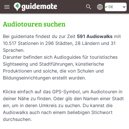
search
language
menu
Audiotouren suchen
Bei guidemate findest du zur Zeit
591 Audiowalks
mit
10.517 Stationen in 296 Städten, 28 Ländern und 31
Sprachen.
Darunter befinden sich Audioguides für touristisches
Sightseeing und Stadtführungen, künstlerische
Produktionen und solche, die von Schulen und
Bildungseinrichtungen erstellt wurden.
Klicke einfach auf das GPS-Symbol, um Audiotouren in
deiner Nähe zu finden. Oder gib den Namen einer Stadt
ein, um in deren Umkreis zu suchen. Du kannst die
Audiowalks auch nach einem beliebigen Stichwort
durchsuchen.