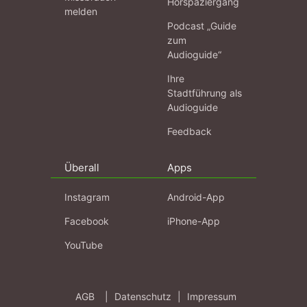
Hörspaziergang
melden
Podcast „Guide
zum
Audioguide“
Ihre
Stadtführung als
Audioguide
Feedback
Überall
Apps
Instagram
Android-App
Facebook
iPhone-App
YouTube
AGB
|
Datenschutz
|
Impressum