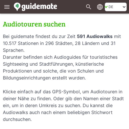
search
language
menu
Audiotouren suchen
Bei guidemate findest du zur Zeit
591 Audiowalks
mit
10.517 Stationen in 296 Städten, 28 Ländern und 31
Sprachen.
Darunter befinden sich Audioguides für touristisches
Sightseeing und Stadtführungen, künstlerische
Produktionen und solche, die von Schulen und
Bildungseinrichtungen erstellt wurden.
Klicke einfach auf das GPS-Symbol, um Audiotouren in
deiner Nähe zu finden. Oder gib den Namen einer Stadt
ein, um in deren Umkreis zu suchen. Du kannst die
Audiowalks auch nach einem beliebigen Stichwort
durchsuchen.