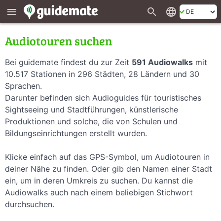
search
language
menu
Audiotouren suchen
Bei guidemate findest du zur Zeit
591 Audiowalks
mit
10.517 Stationen in 296 Städten, 28 Ländern und 30
Sprachen.
Darunter befinden sich Audioguides für touristisches
Sightseeing und Stadtführungen, künstlerische
Produktionen und solche, die von Schulen und
Bildungseinrichtungen erstellt wurden.
Klicke einfach auf das GPS-Symbol, um Audiotouren in
deiner Nähe zu finden. Oder gib den Namen einer Stadt
ein, um in deren Umkreis zu suchen. Du kannst die
Audiowalks auch nach einem beliebigen Stichwort
durchsuchen.