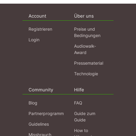
Account
Über uns
Registrieren
Preise und
Bedingungen
Login
Audiowalk-
Award
Pressematerial
Technologie
Community
Hilfe
Blog
FAQ
Partnerprogramm
Guide zum
Guide
Guidelines
How to
Missbrauch