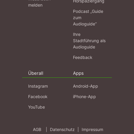
Hörspaziergang
melden
Podcast „Guide
zum
Audioguide“
Ihre
Stadtführung als
Audioguide
Feedback
Überall
Apps
Instagram
Android-App
Facebook
iPhone-App
YouTube
AGB
|
Datenschutz
|
Impressum