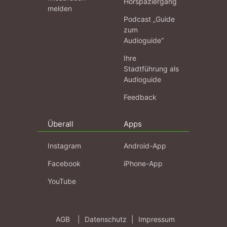
Hörspaziergang
melden
Podcast „Guide
zum
Audioguide“
Ihre
Stadtführung als
Audioguide
Feedback
Überall
Apps
Instagram
Android-App
Facebook
iPhone-App
YouTube
AGB
|
Datenschutz
|
Impressum