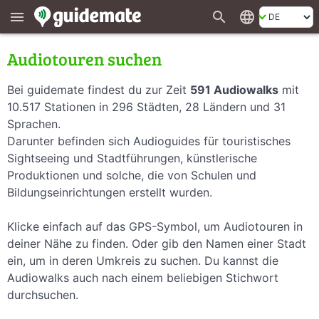
search
language
menu
Audiotouren suchen
Bei guidemate findest du zur Zeit
591 Audiowalks
mit
10.517 Stationen in 296 Städten, 28 Ländern und 31
Sprachen.
Darunter befinden sich Audioguides für touristisches
Sightseeing und Stadtführungen, künstlerische
Produktionen und solche, die von Schulen und
Bildungseinrichtungen erstellt wurden.
Klicke einfach auf das GPS-Symbol, um Audiotouren in
deiner Nähe zu finden. Oder gib den Namen einer Stadt
ein, um in deren Umkreis zu suchen. Du kannst die
Audiowalks auch nach einem beliebigen Stichwort
durchsuchen.