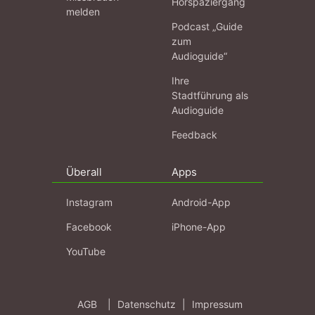
Hörspaziergang
melden
Podcast „Guide
zum
Audioguide“
Ihre
Stadtführung als
Audioguide
Feedback
Überall
Apps
Instagram
Android-App
Facebook
iPhone-App
YouTube
AGB
|
Datenschutz
|
Impressum