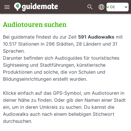
search
language
menu
Audiotouren suchen
Bei guidemate findest du zur Zeit
591 Audiowalks
mit
10.517 Stationen in 296 Städten, 28 Ländern und 31
Sprachen.
Darunter befinden sich Audioguides für touristisches
Sightseeing und Stadtführungen, künstlerische
Produktionen und solche, die von Schulen und
Bildungseinrichtungen erstellt wurden.
Klicke einfach auf das GPS-Symbol, um Audiotouren in
deiner Nähe zu finden. Oder gib den Namen einer Stadt
ein, um in deren Umkreis zu suchen. Du kannst die
Audiowalks auch nach einem beliebigen Stichwort
durchsuchen.