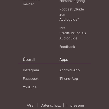
Hörspaziergang
melden
Podcast „Guide
zum
Audioguide“
Ihre
Stadtführung als
Audioguide
Feedback
Überall
Apps
Instagram
Android-App
Facebook
iPhone-App
YouTube
AGB
|
Datenschutz
|
Impressum