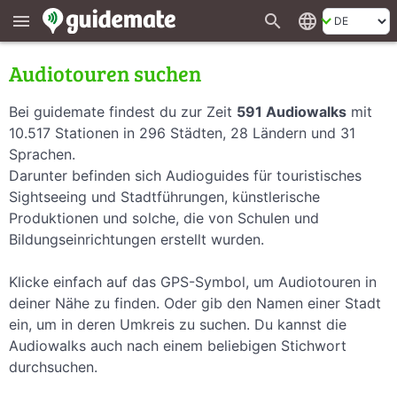
search
language
menu
Audiotouren suchen
Bei guidemate findest du zur Zeit
591 Audiowalks
mit
10.517 Stationen in 296 Städten, 28 Ländern und 31
Sprachen.
Darunter befinden sich Audioguides für touristisches
Sightseeing und Stadtführungen, künstlerische
Produktionen und solche, die von Schulen und
Bildungseinrichtungen erstellt wurden.
Klicke einfach auf das GPS-Symbol, um Audiotouren in
deiner Nähe zu finden. Oder gib den Namen einer Stadt
ein, um in deren Umkreis zu suchen. Du kannst die
Audiowalks auch nach einem beliebigen Stichwort
durchsuchen.