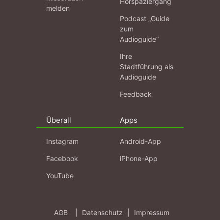
Hörspaziergang
melden
Podcast „Guide
zum
Audioguide“
Ihre
Stadtführung als
Audioguide
Feedback
Überall
Apps
Instagram
Android-App
Facebook
iPhone-App
YouTube
AGB
|
Datenschutz
|
Impressum