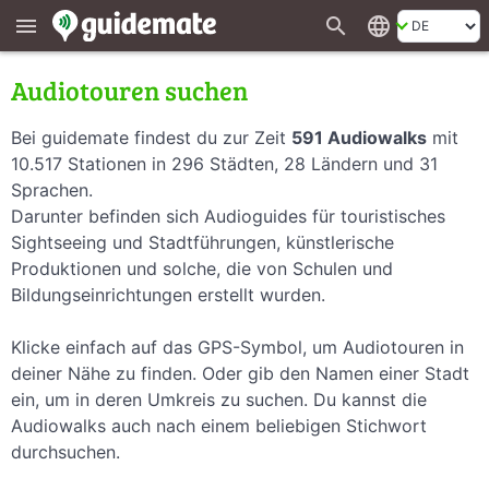
search
language
menu
Audiotouren suchen
Bei guidemate findest du zur Zeit
591 Audiowalks
mit
10.517 Stationen in 296 Städten, 28 Ländern und 31
Sprachen.
Darunter befinden sich Audioguides für touristisches
Sightseeing und Stadtführungen, künstlerische
Produktionen und solche, die von Schulen und
Bildungseinrichtungen erstellt wurden.
Klicke einfach auf das GPS-Symbol, um Audiotouren in
deiner Nähe zu finden. Oder gib den Namen einer Stadt
ein, um in deren Umkreis zu suchen. Du kannst die
Audiowalks auch nach einem beliebigen Stichwort
durchsuchen.