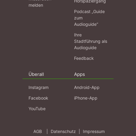
Hörspaziergang
melden
Podcast „Guide
zum
Audioguide“
Ihre
Stadtführung als
Audioguide
Feedback
Überall
Apps
Instagram
Android-App
Facebook
iPhone-App
YouTube
AGB
|
Datenschutz
|
Impressum