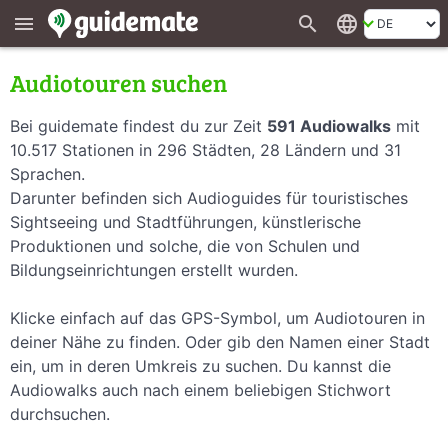
search
language
menu
Audiotouren suchen
Bei guidemate findest du zur Zeit
591 Audiowalks
mit
10.517 Stationen in 296 Städten, 28 Ländern und 31
Sprachen.
Darunter befinden sich Audioguides für touristisches
Sightseeing und Stadtführungen, künstlerische
Produktionen und solche, die von Schulen und
Bildungseinrichtungen erstellt wurden.
Klicke einfach auf das GPS-Symbol, um Audiotouren in
deiner Nähe zu finden. Oder gib den Namen einer Stadt
ein, um in deren Umkreis zu suchen. Du kannst die
Audiowalks auch nach einem beliebigen Stichwort
durchsuchen.