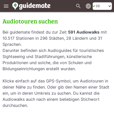
search
language
menu
Audiotouren suchen
Bei guidemate findest du zur Zeit
591 Audiowalks
mit
10.517 Stationen in 296 Städten, 28 Ländern und 31
Sprachen.
Darunter befinden sich Audioguides für touristisches
Sightseeing und Stadtführungen, künstlerische
Produktionen und solche, die von Schulen und
Bildungseinrichtungen erstellt wurden.
Klicke einfach auf das GPS-Symbol, um Audiotouren in
deiner Nähe zu finden. Oder gib den Namen einer Stadt
ein, um in deren Umkreis zu suchen. Du kannst die
Audiowalks auch nach einem beliebigen Stichwort
durchsuchen.