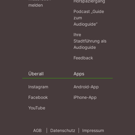
Hörspaziergang
melden
Podcast „Guide
zum
Audioguide“
Ihre
Stadtführung als
Audioguide
Feedback
Überall
Apps
Instagram
Android-App
Facebook
iPhone-App
YouTube
AGB
|
Datenschutz
|
Impressum