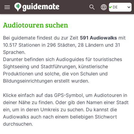
search
language
menu
Audiotouren suchen
Bei guidemate findest du zur Zeit
591 Audiowalks
mit
10.517 Stationen in 296 Städten, 28 Ländern und 31
Sprachen.
Darunter befinden sich Audioguides für touristisches
Sightseeing und Stadtführungen, künstlerische
Produktionen und solche, die von Schulen und
Bildungseinrichtungen erstellt wurden.
Klicke einfach auf das GPS-Symbol, um Audiotouren in
deiner Nähe zu finden. Oder gib den Namen einer Stadt
ein, um in deren Umkreis zu suchen. Du kannst die
Audiowalks auch nach einem beliebigen Stichwort
durchsuchen.