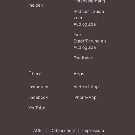
Hörspaziergang
melden
Podcast „Guide
zum
Audioguide“
Ihre
Stadtführung als
Audioguide
Feedback
Überall
Apps
Instagram
Android-App
Facebook
iPhone-App
YouTube
AGB
|
Datenschutz
|
Impressum