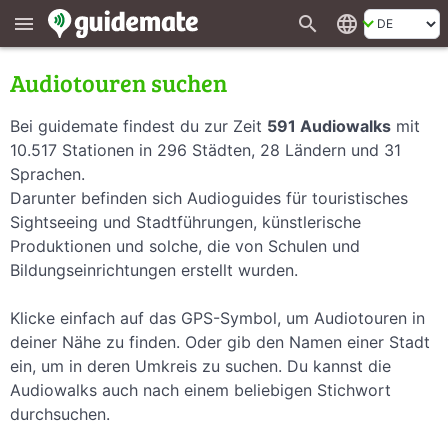
search
language
menu
Audiotouren suchen
Bei guidemate findest du zur Zeit
591 Audiowalks
mit
10.517 Stationen in 296 Städten, 28 Ländern und 31
Sprachen.
Darunter befinden sich Audioguides für touristisches
Sightseeing und Stadtführungen, künstlerische
Produktionen und solche, die von Schulen und
Bildungseinrichtungen erstellt wurden.
Klicke einfach auf das GPS-Symbol, um Audiotouren in
deiner Nähe zu finden. Oder gib den Namen einer Stadt
ein, um in deren Umkreis zu suchen. Du kannst die
Audiowalks auch nach einem beliebigen Stichwort
durchsuchen.