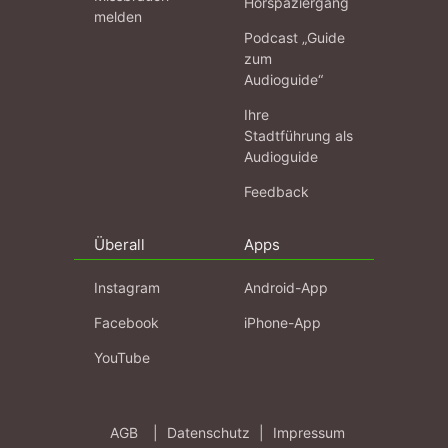
Hörspaziergang
melden
Podcast „Guide
zum
Audioguide“
Ihre
Stadtführung als
Audioguide
Feedback
Überall
Apps
Instagram
Android-App
Facebook
iPhone-App
YouTube
AGB
|
Datenschutz
|
Impressum