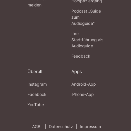
Hörspaziergang
melden
Podcast „Guide
zum
Audioguide“
Ihre
Stadtführung als
Audioguide
Feedback
Überall
Apps
Instagram
Android-App
Facebook
iPhone-App
YouTube
AGB
|
Datenschutz
|
Impressum