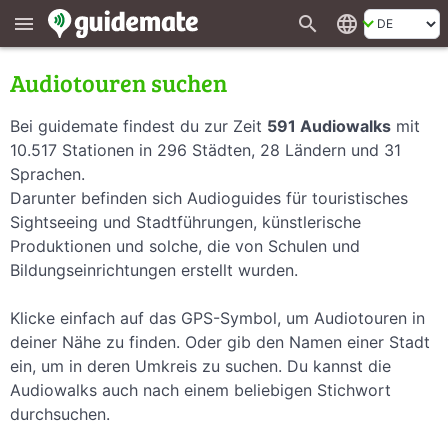
search
language
menu
Audiotouren suchen
Bei guidemate findest du zur Zeit
591 Audiowalks
mit
10.517 Stationen in 296 Städten, 28 Ländern und 31
Sprachen.
Darunter befinden sich Audioguides für touristisches
Sightseeing und Stadtführungen, künstlerische
Produktionen und solche, die von Schulen und
Bildungseinrichtungen erstellt wurden.
Klicke einfach auf das GPS-Symbol, um Audiotouren in
deiner Nähe zu finden. Oder gib den Namen einer Stadt
ein, um in deren Umkreis zu suchen. Du kannst die
Audiowalks auch nach einem beliebigen Stichwort
durchsuchen.