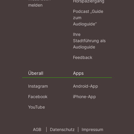
Hörspaziergang
melden
Podcast „Guide
zum
Audioguide“
Ihre
Stadtführung als
Audioguide
Feedback
Überall
Apps
Instagram
Android-App
Facebook
iPhone-App
YouTube
AGB
|
Datenschutz
|
Impressum