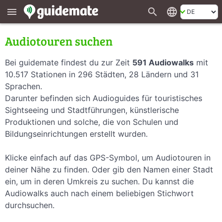
search
language
menu
Audiotouren suchen
Bei guidemate findest du zur Zeit
591 Audiowalks
mit
10.517 Stationen in 296 Städten, 28 Ländern und 31
Sprachen.
Darunter befinden sich Audioguides für touristisches
Sightseeing und Stadtführungen, künstlerische
Produktionen und solche, die von Schulen und
Bildungseinrichtungen erstellt wurden.
Klicke einfach auf das GPS-Symbol, um Audiotouren in
deiner Nähe zu finden. Oder gib den Namen einer Stadt
ein, um in deren Umkreis zu suchen. Du kannst die
Audiowalks auch nach einem beliebigen Stichwort
durchsuchen.