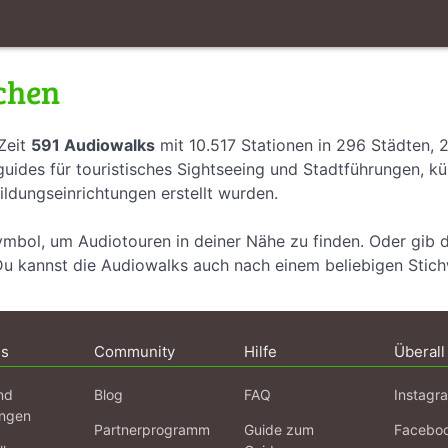
chen
Zeit
591 Audiowalks
mit 10.517 Stationen in 296 Städten, 
uides für touristisches Sightseeing und Stadtführungen, k
ildungseinrichtungen erstellt wurden.
ymbol, um Audiotouren in deiner Nähe zu finden. Oder gib 
Du kannst die Audiowalks auch nach einem beliebigen Stic
ns
Community
Hilfe
Überall
nd
Blog
FAQ
Instagr
ngen
Partnerprogramm
Guide zum
Facebo