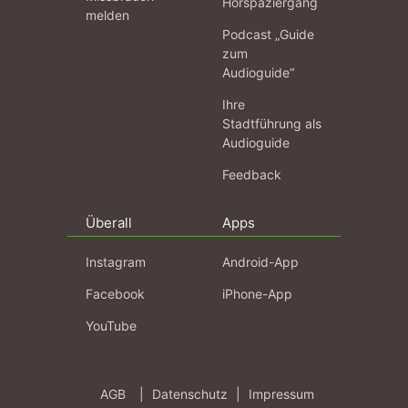
Hörspaziergang
melden
Podcast „Guide
zum
Audioguide“
Ihre
Stadtführung als
Audioguide
Feedback
Überall
Apps
Instagram
Android-App
Facebook
iPhone-App
YouTube
AGB
|
Datenschutz
|
Impressum