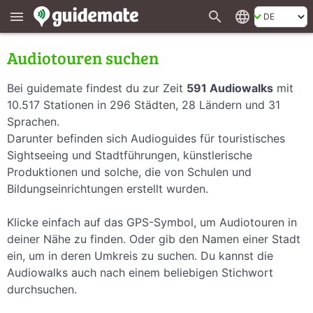
search
language
menu
Audiotouren suchen
Bei guidemate findest du zur Zeit
591 Audiowalks
mit
10.517 Stationen in 296 Städten, 28 Ländern und 31
Sprachen.
Darunter befinden sich Audioguides für touristisches
Sightseeing und Stadtführungen, künstlerische
Produktionen und solche, die von Schulen und
Bildungseinrichtungen erstellt wurden.
Klicke einfach auf das GPS-Symbol, um Audiotouren in
deiner Nähe zu finden. Oder gib den Namen einer Stadt
ein, um in deren Umkreis zu suchen. Du kannst die
Audiowalks auch nach einem beliebigen Stichwort
durchsuchen.