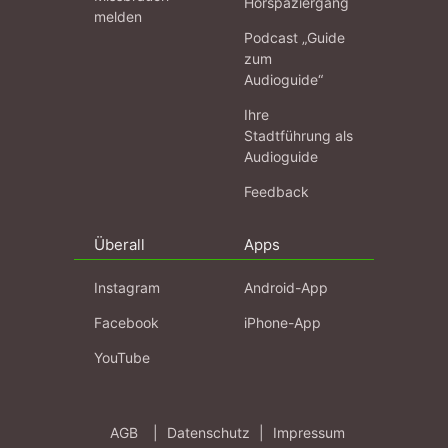
Hörspaziergang
melden
Podcast „Guide
zum
Audioguide“
Ihre
Stadtführung als
Audioguide
Feedback
Überall
Apps
Instagram
Android-App
Facebook
iPhone-App
YouTube
AGB
|
Datenschutz
|
Impressum