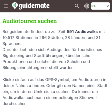
search
language
menu
Audiotouren suchen
Bei guidemate findest du zur Zeit
591 Audiowalks
mit
10.517 Stationen in 296 Städten, 28 Ländern und 31
Sprachen.
Darunter befinden sich Audioguides für touristisches
Sightseeing und Stadtführungen, künstlerische
Produktionen und solche, die von Schulen und
Bildungseinrichtungen erstellt wurden.
Klicke einfach auf das GPS-Symbol, um Audiotouren in
deiner Nähe zu finden. Oder gib den Namen einer Stadt
ein, um in deren Umkreis zu suchen. Du kannst die
Audiowalks auch nach einem beliebigen Stichwort
durchsuchen.