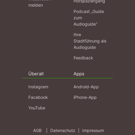
Hörspaziergang
melden
Podcast „Guide
zum
Audioguide“
Ihre
Stadtführung als
Audioguide
Feedback
Überall
Apps
Instagram
Android-App
Facebook
iPhone-App
YouTube
AGB
|
Datenschutz
|
Impressum