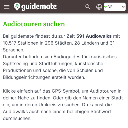
search
language
menu
Audiotouren suchen
Bei guidemate findest du zur Zeit
591 Audiowalks
mit
10.517 Stationen in 296 Städten, 28 Ländern und 31
Sprachen.
Darunter befinden sich Audioguides für touristisches
Sightseeing und Stadtführungen, künstlerische
Produktionen und solche, die von Schulen und
Bildungseinrichtungen erstellt wurden.
Klicke einfach auf das GPS-Symbol, um Audiotouren in
deiner Nähe zu finden. Oder gib den Namen einer Stadt
ein, um in deren Umkreis zu suchen. Du kannst die
Audiowalks auch nach einem beliebigen Stichwort
durchsuchen.