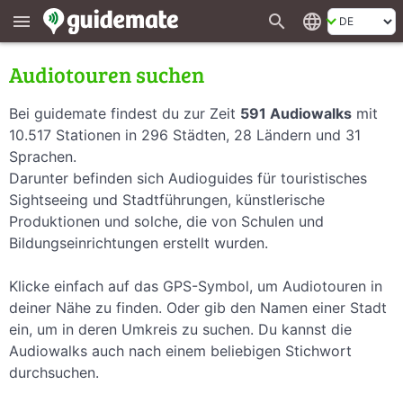
search
language
menu
Audiotouren suchen
Bei guidemate findest du zur Zeit
591 Audiowalks
mit
10.517 Stationen in 296 Städten, 28 Ländern und 31
Sprachen.
Darunter befinden sich Audioguides für touristisches
Sightseeing und Stadtführungen, künstlerische
Produktionen und solche, die von Schulen und
Bildungseinrichtungen erstellt wurden.
Klicke einfach auf das GPS-Symbol, um Audiotouren in
deiner Nähe zu finden. Oder gib den Namen einer Stadt
ein, um in deren Umkreis zu suchen. Du kannst die
Audiowalks auch nach einem beliebigen Stichwort
durchsuchen.