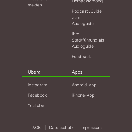
Hörspaziergang
melden
Podcast „Guide
zum
Audioguide“
Ihre
Stadtführung als
Audioguide
Feedback
Überall
Apps
Instagram
Android-App
Facebook
iPhone-App
YouTube
AGB
|
Datenschutz
|
Impressum