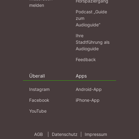
Hörspaziergang
melden
Podcast „Guide
zum
Audioguide“
Ihre
Stadtführung als
Audioguide
Feedback
Überall
Apps
Instagram
Android-App
Facebook
iPhone-App
YouTube
AGB
|
Datenschutz
|
Impressum