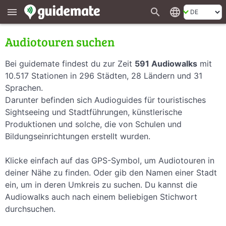
search
language
menu
Audiotouren suchen
Bei guidemate findest du zur Zeit
591 Audiowalks
mit
10.517 Stationen in 296 Städten, 28 Ländern und 31
Sprachen.
Darunter befinden sich Audioguides für touristisches
Sightseeing und Stadtführungen, künstlerische
Produktionen und solche, die von Schulen und
Bildungseinrichtungen erstellt wurden.
Klicke einfach auf das GPS-Symbol, um Audiotouren in
deiner Nähe zu finden. Oder gib den Namen einer Stadt
ein, um in deren Umkreis zu suchen. Du kannst die
Audiowalks auch nach einem beliebigen Stichwort
durchsuchen.