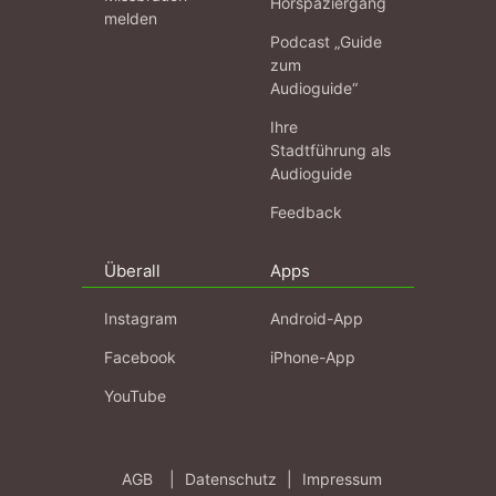
Hörspaziergang
melden
Podcast „Guide
zum
Audioguide“
Ihre
Stadtführung als
Audioguide
Feedback
Überall
Apps
Instagram
Android-App
Facebook
iPhone-App
YouTube
AGB
|
Datenschutz
|
Impressum