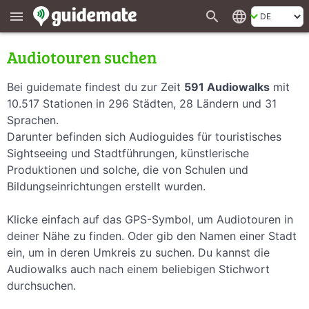
search
language
menu
Audiotouren suchen
Bei guidemate findest du zur Zeit
591 Audiowalks
mit
10.517 Stationen in 296 Städten, 28 Ländern und 31
Sprachen.
Darunter befinden sich Audioguides für touristisches
Sightseeing und Stadtführungen, künstlerische
Produktionen und solche, die von Schulen und
Bildungseinrichtungen erstellt wurden.
Klicke einfach auf das GPS-Symbol, um Audiotouren in
deiner Nähe zu finden. Oder gib den Namen einer Stadt
ein, um in deren Umkreis zu suchen. Du kannst die
Audiowalks auch nach einem beliebigen Stichwort
durchsuchen.