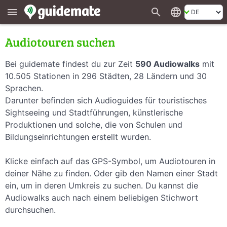
search
language
menu
Audiotouren suchen
Bei guidemate findest du zur Zeit
590 Audiowalks
mit
10.505 Stationen in 296 Städten, 28 Ländern und 30
Sprachen.
Darunter befinden sich Audioguides für touristisches
Sightseeing und Stadtführungen, künstlerische
Produktionen und solche, die von Schulen und
Bildungseinrichtungen erstellt wurden.
Klicke einfach auf das GPS-Symbol, um Audiotouren in
deiner Nähe zu finden. Oder gib den Namen einer Stadt
ein, um in deren Umkreis zu suchen. Du kannst die
Audiowalks auch nach einem beliebigen Stichwort
durchsuchen.