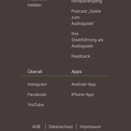
Hörspaziergang
melden
Podcast „Guide
zum
Audioguide“
Ihre
Stadtführung als
Audioguide
Feedback
Überall
Apps
Instagram
Android-App
Facebook
iPhone-App
YouTube
AGB
|
Datenschutz
|
Impressum