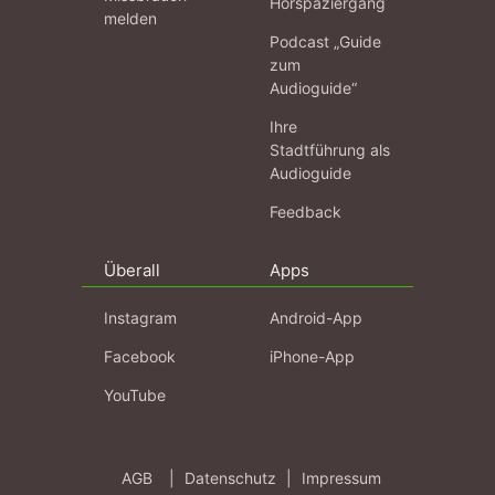
Hörspaziergang
melden
Podcast „Guide
zum
Audioguide“
Ihre
Stadtführung als
Audioguide
Feedback
Überall
Apps
Instagram
Android-App
Facebook
iPhone-App
YouTube
AGB
|
Datenschutz
|
Impressum