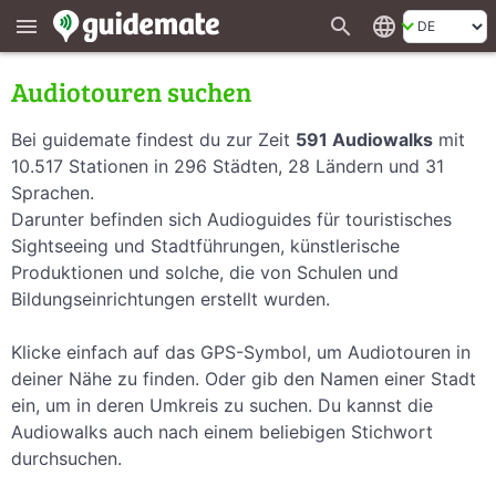
search
language
menu
Audiotouren suchen
Bei guidemate findest du zur Zeit
591 Audiowalks
mit
10.517 Stationen in 296 Städten, 28 Ländern und 31
Sprachen.
Darunter befinden sich Audioguides für touristisches
Sightseeing und Stadtführungen, künstlerische
Produktionen und solche, die von Schulen und
Bildungseinrichtungen erstellt wurden.
Klicke einfach auf das GPS-Symbol, um Audiotouren in
deiner Nähe zu finden. Oder gib den Namen einer Stadt
ein, um in deren Umkreis zu suchen. Du kannst die
Audiowalks auch nach einem beliebigen Stichwort
durchsuchen.