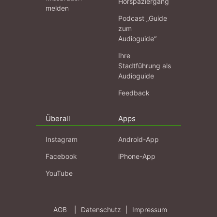
Hörspaziergang
melden
Podcast „Guide
zum
Audioguide“
Ihre
Stadtführung als
Audioguide
Feedback
Überall
Apps
Instagram
Android-App
Facebook
iPhone-App
YouTube
AGB
|
Datenschutz
|
Impressum