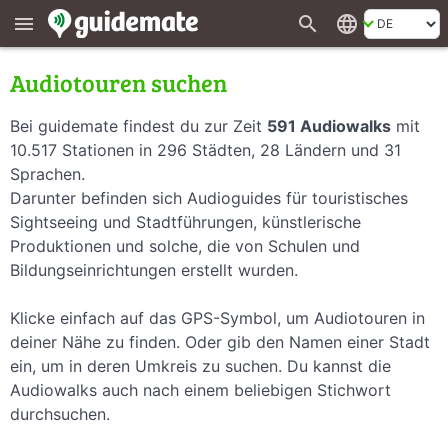
search
language
menu
Audiotouren suchen
Bei guidemate findest du zur Zeit
591 Audiowalks
mit
10.517 Stationen in 296 Städten, 28 Ländern und 31
Sprachen.
Darunter befinden sich Audioguides für touristisches
Sightseeing und Stadtführungen, künstlerische
Produktionen und solche, die von Schulen und
Bildungseinrichtungen erstellt wurden.
Klicke einfach auf das GPS-Symbol, um Audiotouren in
deiner Nähe zu finden. Oder gib den Namen einer Stadt
ein, um in deren Umkreis zu suchen. Du kannst die
Audiowalks auch nach einem beliebigen Stichwort
durchsuchen.