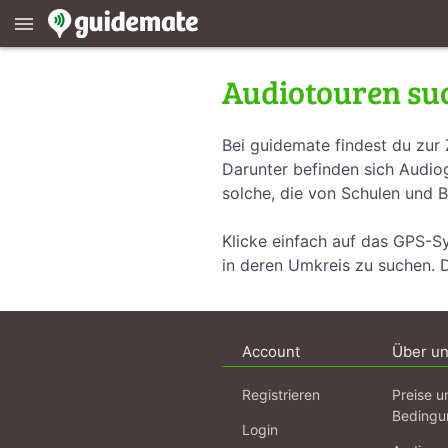
menu
Audiotouren su
Bei guidemate findest du zur 
Darunter befinden sich Audiog
solche, die von Schulen und B
Klicke einfach auf das GPS-S
in deren Umkreis zu suchen. 
Account
Über u
Registrieren
Preise u
Bedingu
Login