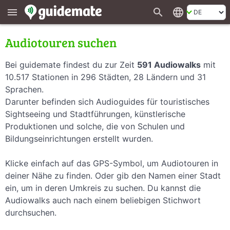
search
language
menu
Audiotouren suchen
Bei guidemate findest du zur Zeit
591 Audiowalks
mit
10.517 Stationen in 296 Städten, 28 Ländern und 31
Sprachen.
Darunter befinden sich Audioguides für touristisches
Sightseeing und Stadtführungen, künstlerische
Produktionen und solche, die von Schulen und
Bildungseinrichtungen erstellt wurden.
Klicke einfach auf das GPS-Symbol, um Audiotouren in
deiner Nähe zu finden. Oder gib den Namen einer Stadt
ein, um in deren Umkreis zu suchen. Du kannst die
Audiowalks auch nach einem beliebigen Stichwort
durchsuchen.