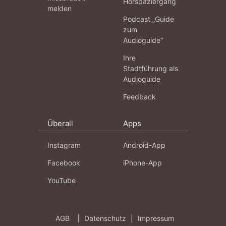
Hörspaziergang
melden
Podcast „Guide
zum
Audioguide“
Ihre
Stadtführung als
Audioguide
Feedback
Überall
Apps
Instagram
Android-App
Facebook
iPhone-App
YouTube
AGB
|
Datenschutz
|
Impressum