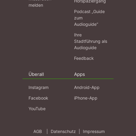
Hörspaziergang
melden
Podcast „Guide
zum
Audioguide“
Ihre
Stadtführung als
Audioguide
Feedback
Überall
Apps
Instagram
Android-App
Facebook
iPhone-App
YouTube
AGB
|
Datenschutz
|
Impressum