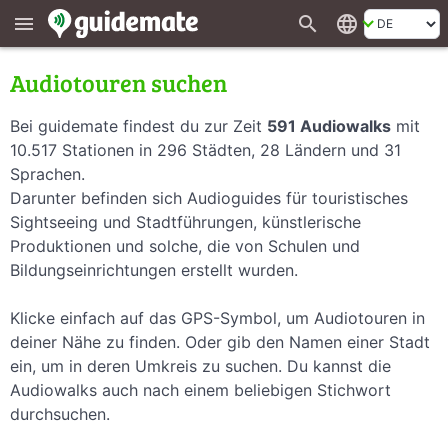
search
language
menu
Audiotouren suchen
Bei guidemate findest du zur Zeit
591 Audiowalks
mit
10.517 Stationen in 296 Städten, 28 Ländern und 31
Sprachen.
Darunter befinden sich Audioguides für touristisches
Sightseeing und Stadtführungen, künstlerische
Produktionen und solche, die von Schulen und
Bildungseinrichtungen erstellt wurden.
Klicke einfach auf das GPS-Symbol, um Audiotouren in
deiner Nähe zu finden. Oder gib den Namen einer Stadt
ein, um in deren Umkreis zu suchen. Du kannst die
Audiowalks auch nach einem beliebigen Stichwort
durchsuchen.