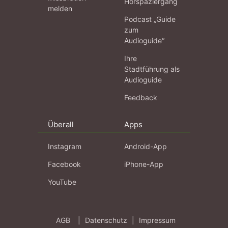
Hörspaziergang
melden
Podcast „Guide
zum
Audioguide“
Ihre
Stadtführung als
Audioguide
Feedback
Überall
Apps
Instagram
Android-App
Facebook
iPhone-App
YouTube
AGB
|
Datenschutz
|
Impressum