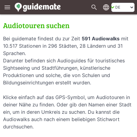
search
language
menu
Audiotouren suchen
Bei guidemate findest du zur Zeit
591 Audiowalks
mit
10.517 Stationen in 296 Städten, 28 Ländern und 31
Sprachen.
Darunter befinden sich Audioguides für touristisches
Sightseeing und Stadtführungen, künstlerische
Produktionen und solche, die von Schulen und
Bildungseinrichtungen erstellt wurden.
Klicke einfach auf das GPS-Symbol, um Audiotouren in
deiner Nähe zu finden. Oder gib den Namen einer Stadt
ein, um in deren Umkreis zu suchen. Du kannst die
Audiowalks auch nach einem beliebigen Stichwort
durchsuchen.