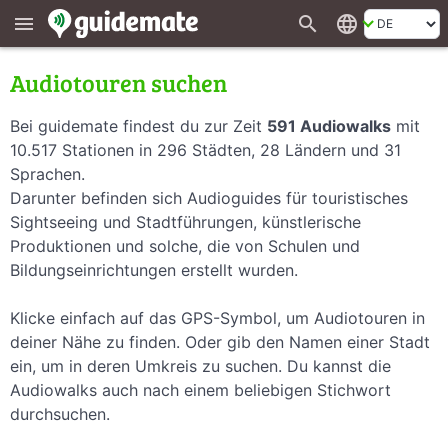
search
language
menu
Audiotouren suchen
Bei guidemate findest du zur Zeit
591 Audiowalks
mit
10.517 Stationen in 296 Städten, 28 Ländern und 31
Sprachen.
Darunter befinden sich Audioguides für touristisches
Sightseeing und Stadtführungen, künstlerische
Produktionen und solche, die von Schulen und
Bildungseinrichtungen erstellt wurden.
Klicke einfach auf das GPS-Symbol, um Audiotouren in
deiner Nähe zu finden. Oder gib den Namen einer Stadt
ein, um in deren Umkreis zu suchen. Du kannst die
Audiowalks auch nach einem beliebigen Stichwort
durchsuchen.