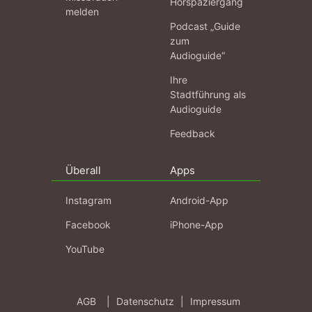
Hörspaziergang
melden
Podcast „Guide
zum
Audioguide“
Ihre
Stadtführung als
Audioguide
Feedback
Überall
Apps
Instagram
Android-App
Facebook
iPhone-App
YouTube
AGB
|
Datenschutz
|
Impressum