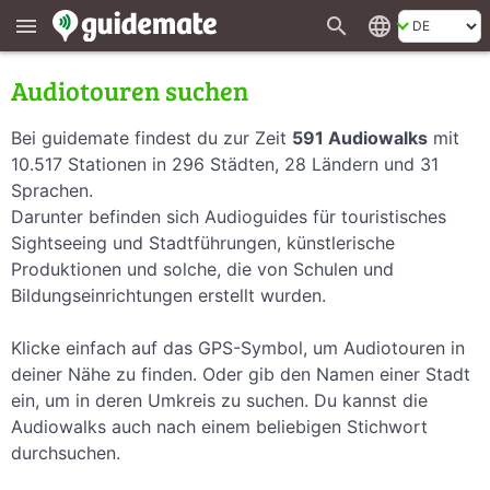
search
language
menu
Audiotouren suchen
Bei guidemate findest du zur Zeit
591 Audiowalks
mit
10.517 Stationen in 296 Städten, 28 Ländern und 31
Sprachen.
Darunter befinden sich Audioguides für touristisches
Sightseeing und Stadtführungen, künstlerische
Produktionen und solche, die von Schulen und
Bildungseinrichtungen erstellt wurden.
Klicke einfach auf das GPS-Symbol, um Audiotouren in
deiner Nähe zu finden. Oder gib den Namen einer Stadt
ein, um in deren Umkreis zu suchen. Du kannst die
Audiowalks auch nach einem beliebigen Stichwort
durchsuchen.