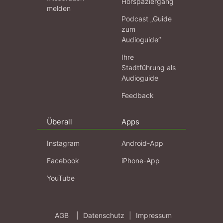
Hörspaziergang
melden
Podcast „Guide
zum
Audioguide“
Ihre
Stadtführung als
Audioguide
Feedback
Überall
Apps
Instagram
Android-App
Facebook
iPhone-App
YouTube
AGB
|
Datenschutz
|
Impressum