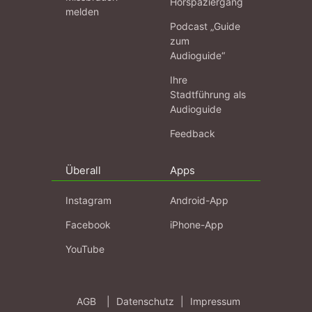
Hörspaziergang
melden
Podcast „Guide
zum
Audioguide“
Ihre
Stadtführung als
Audioguide
Feedback
Überall
Apps
Instagram
Android-App
Facebook
iPhone-App
YouTube
AGB
|
Datenschutz
|
Impressum