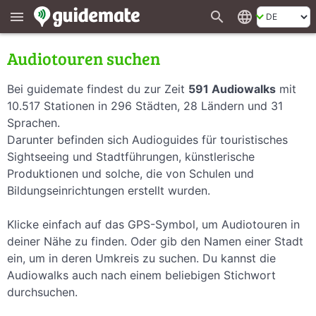
search
language
menu
Audiotouren suchen
Bei guidemate findest du zur Zeit
591 Audiowalks
mit
10.517 Stationen in 296 Städten, 28 Ländern und 31
Sprachen.
Darunter befinden sich Audioguides für touristisches
Sightseeing und Stadtführungen, künstlerische
Produktionen und solche, die von Schulen und
Bildungseinrichtungen erstellt wurden.
Klicke einfach auf das GPS-Symbol, um Audiotouren in
deiner Nähe zu finden. Oder gib den Namen einer Stadt
ein, um in deren Umkreis zu suchen. Du kannst die
Audiowalks auch nach einem beliebigen Stichwort
durchsuchen.