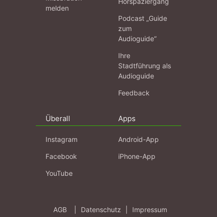
Hörspaziergang
melden
Podcast „Guide
zum
Audioguide“
Ihre
Stadtführung als
Audioguide
Feedback
Überall
Apps
Instagram
Android-App
Facebook
iPhone-App
YouTube
AGB
|
Datenschutz
|
Impressum