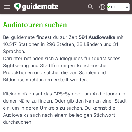
search
language
menu
Audiotouren suchen
Bei guidemate findest du zur Zeit
591 Audiowalks
mit
10.517 Stationen in 296 Städten, 28 Ländern und 31
Sprachen.
Darunter befinden sich Audioguides für touristisches
Sightseeing und Stadtführungen, künstlerische
Produktionen und solche, die von Schulen und
Bildungseinrichtungen erstellt wurden.
Klicke einfach auf das GPS-Symbol, um Audiotouren in
deiner Nähe zu finden. Oder gib den Namen einer Stadt
ein, um in deren Umkreis zu suchen. Du kannst die
Audiowalks auch nach einem beliebigen Stichwort
durchsuchen.