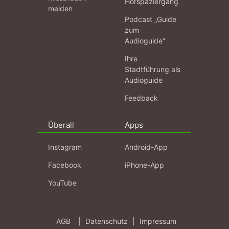
Hörspaziergang
melden
Podcast „Guide
zum
Audioguide“
Ihre
Stadtführung als
Audioguide
Feedback
Überall
Apps
Instagram
Android-App
Facebook
iPhone-App
YouTube
AGB
|
Datenschutz
|
Impressum