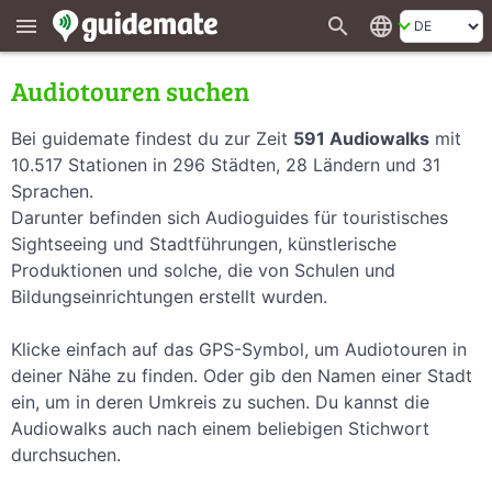
search
language
menu
Audiotouren suchen
Bei guidemate findest du zur Zeit
591 Audiowalks
mit
10.517 Stationen in 296 Städten, 28 Ländern und 31
Sprachen.
Darunter befinden sich Audioguides für touristisches
Sightseeing und Stadtführungen, künstlerische
Produktionen und solche, die von Schulen und
Bildungseinrichtungen erstellt wurden.
Klicke einfach auf das GPS-Symbol, um Audiotouren in
deiner Nähe zu finden. Oder gib den Namen einer Stadt
ein, um in deren Umkreis zu suchen. Du kannst die
Audiowalks auch nach einem beliebigen Stichwort
durchsuchen.