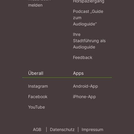
Hörspaziergang
melden
Podcast „Guide
zum
Audioguide“
Ihre
Stadtführung als
Audioguide
Feedback
Überall
Apps
Instagram
Android-App
Facebook
iPhone-App
YouTube
AGB
|
Datenschutz
|
Impressum