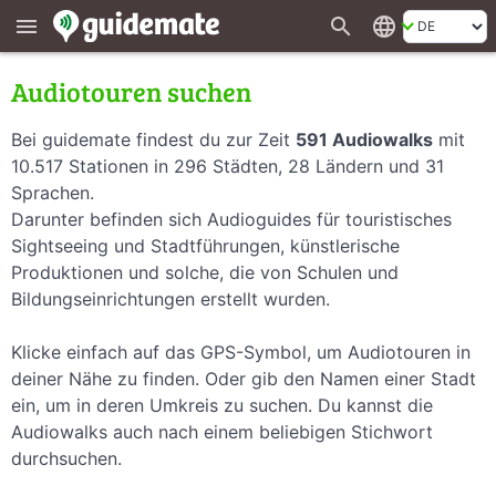
search
language
menu
Audiotouren suchen
Bei guidemate findest du zur Zeit
591 Audiowalks
mit
10.517 Stationen in 296 Städten, 28 Ländern und 31
Sprachen.
Darunter befinden sich Audioguides für touristisches
Sightseeing und Stadtführungen, künstlerische
Produktionen und solche, die von Schulen und
Bildungseinrichtungen erstellt wurden.
Klicke einfach auf das GPS-Symbol, um Audiotouren in
deiner Nähe zu finden. Oder gib den Namen einer Stadt
ein, um in deren Umkreis zu suchen. Du kannst die
Audiowalks auch nach einem beliebigen Stichwort
durchsuchen.