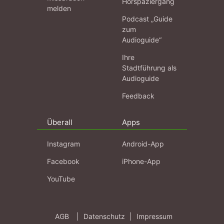
Hörspaziergang
melden
Podcast „Guide
zum
Audioguide“
Ihre
Stadtführung als
Audioguide
Feedback
Überall
Apps
Instagram
Android-App
Facebook
iPhone-App
YouTube
AGB
|
Datenschutz
|
Impressum