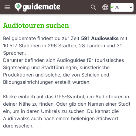
search
language
menu
Audiotouren suchen
Bei guidemate findest du zur Zeit
591 Audiowalks
mit
10.517 Stationen in 296 Städten, 28 Ländern und 31
Sprachen.
Darunter befinden sich Audioguides für touristisches
Sightseeing und Stadtführungen, künstlerische
Produktionen und solche, die von Schulen und
Bildungseinrichtungen erstellt wurden.
Klicke einfach auf das GPS-Symbol, um Audiotouren in
deiner Nähe zu finden. Oder gib den Namen einer Stadt
ein, um in deren Umkreis zu suchen. Du kannst die
Audiowalks auch nach einem beliebigen Stichwort
durchsuchen.