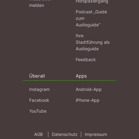
Hörspaziergang
melden
Podcast „Guide
zum
Audioguide“
Ihre
Stadtführung als
Audioguide
Feedback
Überall
Apps
Instagram
Android-App
Facebook
iPhone-App
YouTube
AGB
|
Datenschutz
|
Impressum