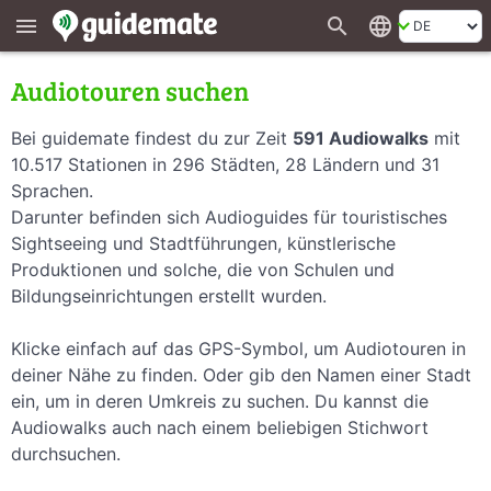
search
language
menu
Audiotouren suchen
Bei guidemate findest du zur Zeit
591 Audiowalks
mit
10.517 Stationen in 296 Städten, 28 Ländern und 31
Sprachen.
Darunter befinden sich Audioguides für touristisches
Sightseeing und Stadtführungen, künstlerische
Produktionen und solche, die von Schulen und
Bildungseinrichtungen erstellt wurden.
Klicke einfach auf das GPS-Symbol, um Audiotouren in
deiner Nähe zu finden. Oder gib den Namen einer Stadt
ein, um in deren Umkreis zu suchen. Du kannst die
Audiowalks auch nach einem beliebigen Stichwort
durchsuchen.