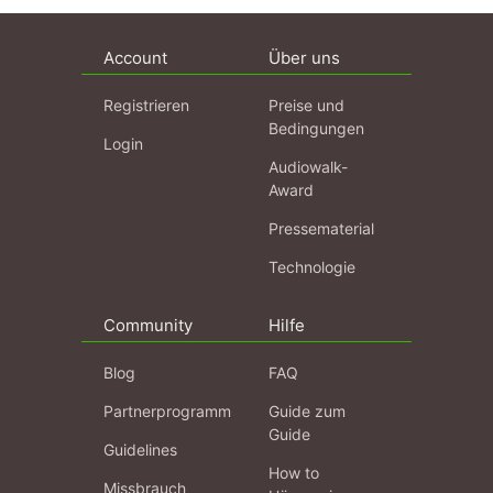
Account
Über uns
Registrieren
Preise und
Bedingungen
Login
Audiowalk-
Award
Pressematerial
Technologie
Community
Hilfe
Blog
FAQ
Partnerprogramm
Guide zum
Guide
Guidelines
How to
Missbrauch