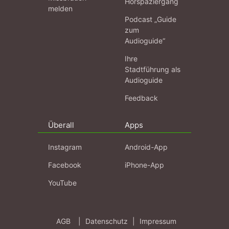
Hörspaziergang
melden
Podcast „Guide
zum
Audioguide“
Ihre
Stadtführung als
Audioguide
Feedback
Überall
Apps
Instagram
Android-App
Facebook
iPhone-App
YouTube
AGB
|
Datenschutz
|
Impressum