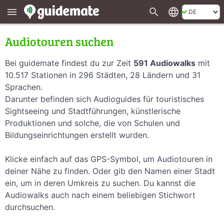
search
language
menu
Audiotouren suchen
Bei guidemate findest du zur Zeit
591 Audiowalks
mit
10.517 Stationen in 296 Städten, 28 Ländern und 31
Sprachen.
Darunter befinden sich Audioguides für touristisches
Sightseeing und Stadtführungen, künstlerische
Produktionen und solche, die von Schulen und
Bildungseinrichtungen erstellt wurden.
Klicke einfach auf das GPS-Symbol, um Audiotouren in
deiner Nähe zu finden. Oder gib den Namen einer Stadt
ein, um in deren Umkreis zu suchen. Du kannst die
Audiowalks auch nach einem beliebigen Stichwort
durchsuchen.