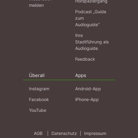
Hörspaziergang
melden
Podcast „Guide
zum
Audioguide“
Ihre
Stadtführung als
Audioguide
Feedback
Überall
Apps
Instagram
Android-App
Facebook
iPhone-App
YouTube
AGB
|
Datenschutz
|
Impressum