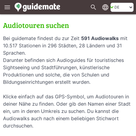
search
language
menu
Audiotouren suchen
Bei guidemate findest du zur Zeit
591 Audiowalks
mit
10.517 Stationen in 296 Städten, 28 Ländern und 31
Sprachen.
Darunter befinden sich Audioguides für touristisches
Sightseeing und Stadtführungen, künstlerische
Produktionen und solche, die von Schulen und
Bildungseinrichtungen erstellt wurden.
Klicke einfach auf das GPS-Symbol, um Audiotouren in
deiner Nähe zu finden. Oder gib den Namen einer Stadt
ein, um in deren Umkreis zu suchen. Du kannst die
Audiowalks auch nach einem beliebigen Stichwort
durchsuchen.