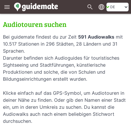
search
language
menu
Audiotouren suchen
Bei guidemate findest du zur Zeit
591 Audiowalks
mit
10.517 Stationen in 296 Städten, 28 Ländern und 31
Sprachen.
Darunter befinden sich Audioguides für touristisches
Sightseeing und Stadtführungen, künstlerische
Produktionen und solche, die von Schulen und
Bildungseinrichtungen erstellt wurden.
Klicke einfach auf das GPS-Symbol, um Audiotouren in
deiner Nähe zu finden. Oder gib den Namen einer Stadt
ein, um in deren Umkreis zu suchen. Du kannst die
Audiowalks auch nach einem beliebigen Stichwort
durchsuchen.