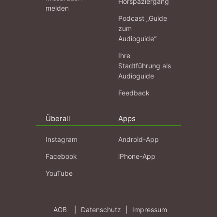
Hörspaziergang
melden
Podcast „Guide
zum
Audioguide“
Ihre
Stadtführung als
Audioguide
Feedback
Überall
Apps
Instagram
Android-App
Facebook
iPhone-App
YouTube
AGB
|
Datenschutz
|
Impressum